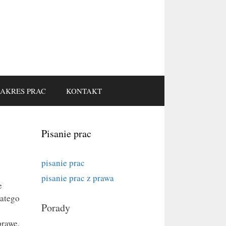
ZAKRES PRAC
KONTAKT
Pisanie prac
pisanie prac
pisanie prac z prawa
e
latego
Porady
prawę,