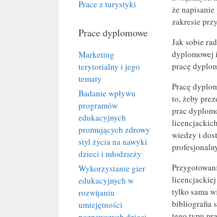
Prace z turystyki
że napisanie
zakresie prz
Prace dyplomowe
Jak sobie ra
dyplomowej i
Marketing
pracę dyplom
terytorialny i jego
tematy
Pracę dyplom
Badanie wpływu
to, żeby pre
programów
prac dyplomo
edukacyjnych
licencjackic
promujących zdrowy
wiedzy i dos
styl życia na nawyki
profesjonaln
dzieci i młodzieży
Przygotowan
Wykorzystanie gier
licencjackiej
edukacyjnych w
tylko sama w
rozwijaniu
bibliografia
umiejętności
tego typu pr
poznawczych dzieci