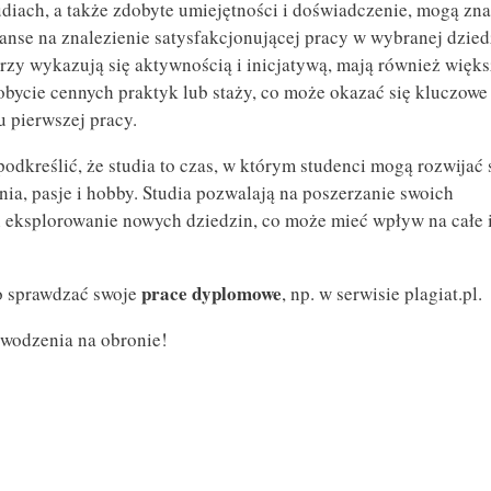
udiach, a także zdobyte umiejętności i doświadczenie, mogą zn
anse na znalezienie satysfakcjonującej pracy w wybranej dzied
órzy wykazują się aktywnością i inicjatywą, mają również więk
obycie cennych praktyk lub staży, co może okazać się kluczowe
 pierwszej pracy.
podkreślić, że studia to czas, w którym studenci mogą rozwijać
nia, pasje i hobby. Studia pozwalają na poszerzanie swoich
 eksplorowanie nowych dziedzin, co może mieć wpływ na całe 
prace dyplomowe
o sprawdzać swoje
, np. w serwisie plagiat.pl.
wodzenia na obronie!