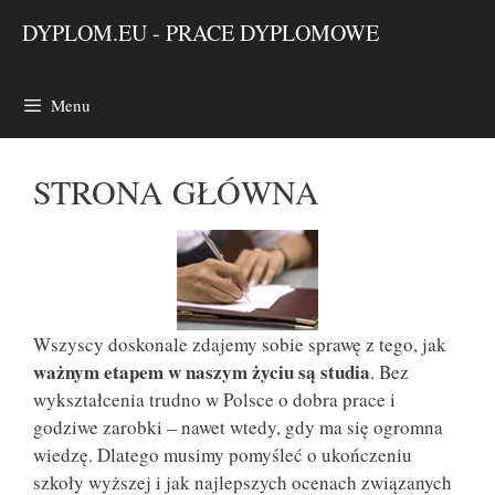
Przejdź
DYPLOM.EU - PRACE DYPLOMOWE
do
treści
Menu
STRONA GŁÓWNA
Wszyscy doskonale zdajemy sobie sprawę z tego, jak
ważnym etapem w naszym życiu są studia
. Bez
wykształcenia trudno w Polsce o dobra prace i
godziwe zarobki – nawet wtedy, gdy ma się ogromna
wiedzę. Dlatego musimy pomyśleć o ukończeniu
szkoły wyższej i jak najlepszych ocenach związanych