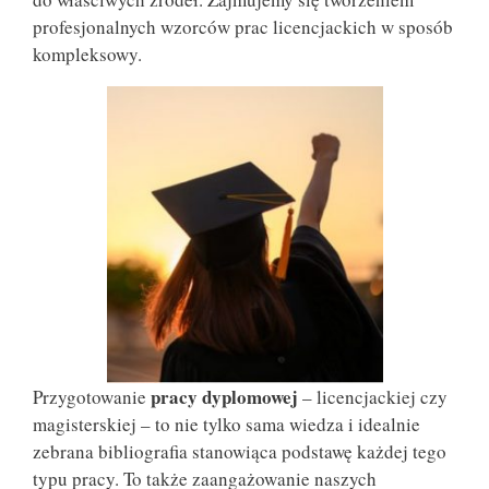
profesjonalnych wzorców prac licencjackich w sposób
kompleksowy.
pracy dyplomowej
Przygotowanie
– licencjackiej czy
magisterskiej – to nie tylko sama wiedza i idealnie
zebrana bibliografia stanowiąca podstawę każdej tego
typu pracy. To także zaangażowanie naszych