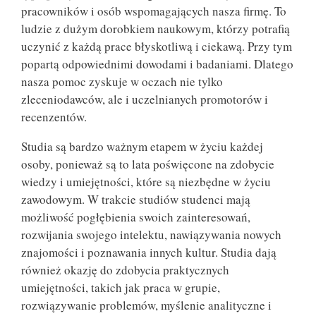
pracowników i osób wspomagających nasza firmę. To
ludzie z dużym dorobkiem naukowym, którzy potrafią
uczynić z każdą prace błyskotliwą i ciekawą. Przy tym
popartą odpowiednimi dowodami i badaniami. Dlatego
nasza pomoc zyskuje w oczach nie tylko
zleceniodawców, ale i uczelnianych promotorów i
recenzentów.
Studia są bardzo ważnym etapem w życiu każdej
osoby, ponieważ są to lata poświęcone na zdobycie
wiedzy i umiejętności, które są niezbędne w życiu
zawodowym. W trakcie studiów studenci mają
możliwość pogłębienia swoich zainteresowań,
rozwijania swojego intelektu, nawiązywania nowych
znajomości i poznawania innych kultur. Studia dają
również okazję do zdobycia praktycznych
umiejętności, takich jak praca w grupie,
rozwiązywanie problemów, myślenie analityczne i