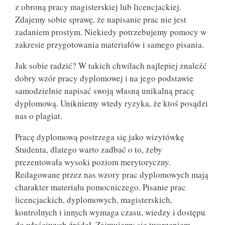
z obroną pracy magisterskiej lub licencjackiej.
Zdajemy sobie sprawę, że napisanie prac nie jest
zadaniem prostym. Niekiedy potrzebujemy pomocy w
zakresie przygotowania materiałów i samego pisania.
Jak sobie radzić? W takich chwilach najlepiej znaleźć
dobry wzór pracy dyplomowej i na jego podstawie
samodzielnie napisać swoją własną unikalną pracę
dyplomową. Unikniemy wtedy ryzyka, że ktoś posądzi
nas o plagiat.
Pracę dyplomową postrzega się jako wizytówkę
Studenta, dlatego warto zadbać o to, żeby
prezentowała wysoki poziom merytoryczny.
Redagowane przez nas wzory prac dyplomowych mają
charakter materiału pomocniczego. Pisanie prac
licencjackich, dyplomowych, magisterskich,
kontrolnych i innych wymaga czasu, wiedzy i dostępu
do właściwych źródeł. Zajmujemy się tworzeniem